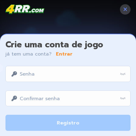
Crie uma conta de jogo
já tem uma conta?
Entrar
Access restricted
Registro
Your IP address is not within the scope of our