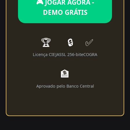
🎮 JOGAR AGORA -
DEMO GRÁTIS
🏆
🔒
✅
Licença CIEJA
SSL 256-bit
eCOGRA
🏦
Aprovado pelo Banco Central