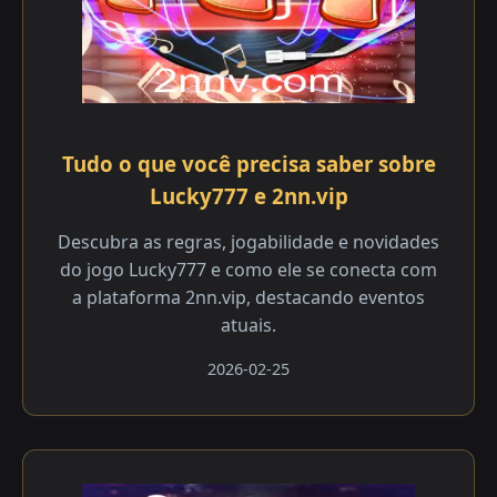
Tudo o que você precisa saber sobre
Lucky777 e 2nn.vip
Descubra as regras, jogabilidade e novidades
do jogo Lucky777 e como ele se conecta com
a plataforma 2nn.vip, destacando eventos
atuais.
2026-02-25