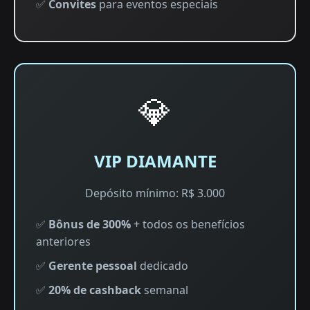
✅
Convites
para eventos especiais
💎
VIP DIAMANTE
Depósito mínimo: R$ 3.000
✅
Bônus de 300%
+ todos os benefícios
anteriores
✅
Gerente pessoal
dedicado
✅
20% de cashback
semanal