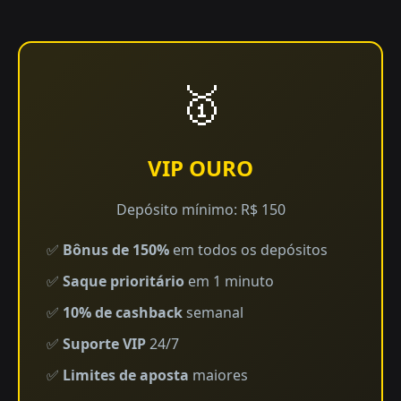
🥇
VIP OURO
Depósito mínimo: R$ 150
✅
Bônus de 150%
em todos os depósitos
✅
Saque prioritário
em 1 minuto
✅
10% de cashback
semanal
✅
Suporte VIP
24/7
✅
Limites de aposta
maiores