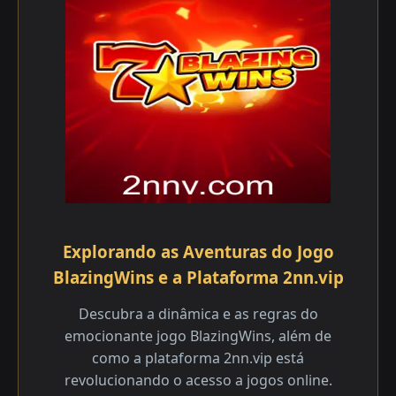
Explorando as Aventuras do Jogo
BlazingWins e a Plataforma 2nn.vip
Descubra a dinâmica e as regras do
emocionante jogo BlazingWins, além de
como a plataforma 2nn.vip está
revolucionando o acesso a jogos online.