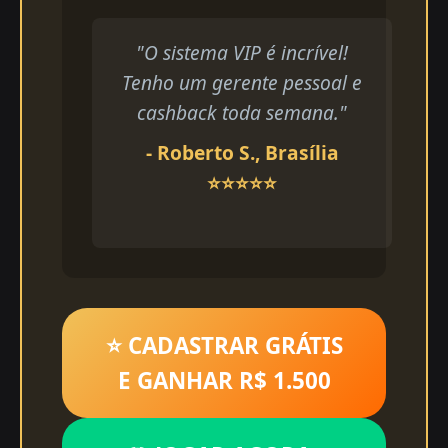
"O sistema VIP é incrível!
Tenho um gerente pessoal e
cashback toda semana."
- Roberto S., Brasília
⭐⭐⭐⭐⭐
⭐ CADASTRAR GRÁTIS
E GANHAR R$ 1.500