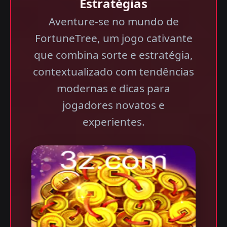
Estratégias
Aventure-se no mundo de
FortuneTree, um jogo cativante
que combina sorte e estratégia,
contextualizado com tendências
modernas e dicas para
jogadores novatos e
experientes.