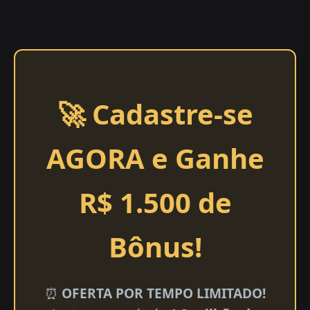
🚀 Cadastre-se
AGORA e Ganhe
R$ 1.500 de
Bônus!
⏰
OFERTA POR TEMPO LIMITADO!