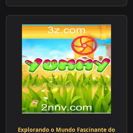
Explorando o Mundo Fascinante do