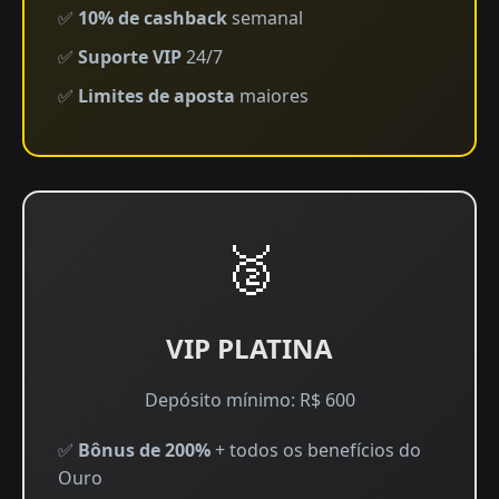
✅
10% de cashback
semanal
✅
Suporte VIP
24/7
✅
Limites de aposta
maiores
🥈
VIP PLATINA
Depósito mínimo: R$ 600
✅
Bônus de 200%
+ todos os benefícios do
Ouro