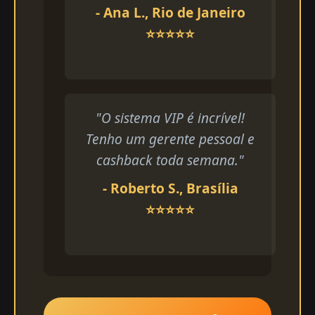
- Ana L., Rio de Janeiro
⭐⭐⭐⭐⭐
"O sistema VIP é incrível!
Tenho um gerente pessoal e
cashback toda semana."
- Roberto S., Brasília
⭐⭐⭐⭐⭐