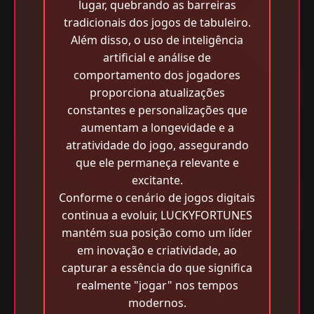
lugar, quebrando as barreiras
tradicionais dos jogos de tabuleiro.
Além disso, o uso de inteligência
artificial e análise de
comportamento dos jogadores
proporciona atualizações
constantes e personalizações que
aumentam a longevidade e a
atratividade do jogo, assegurando
que ele permaneça relevante e
excitante.
Conforme o cenário de jogos digitais
continua a evoluir, LUCKYFORTUNES
mantém sua posição como um líder
em inovação e criatividade, ao
capturar a essência do que significa
realmente "jogar" nos tempos
modernos.