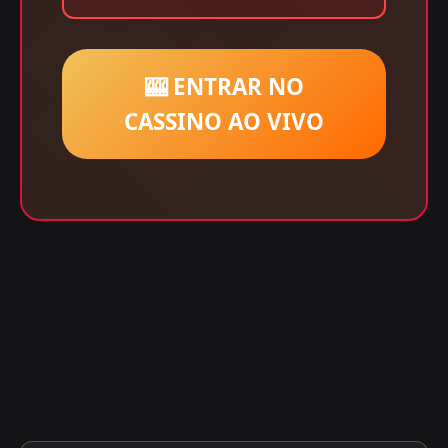
🎰 ENTRAR NO
CASSINO AO VIVO