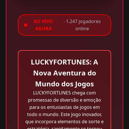
AO VIVO
- 1.247 jogadores
AGORA
online
LUCKYFORTUNES: A
Nova Aventura do
Mundo dos Jogos
LUCKYFORTUNES chega com
promessas de diversão e emoção
para os entusiastas de jogos em
todo o mundo. Este jogo inovador,
que incorpora elementos de sorte e
estratégia, rapidamente se tornou