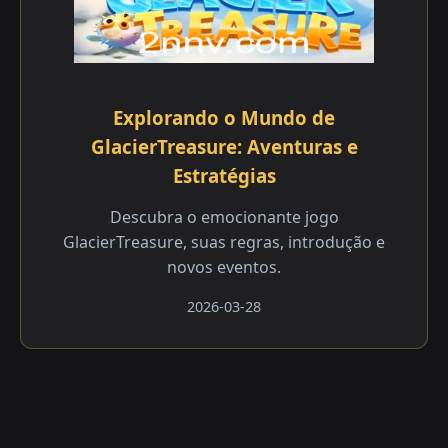
Explorando o Mundo de
GlacierTreasure: Aventuras e
Estratégias
Descubra o emocionante jogo
GlacierTreasure, suas regras, introdução e
novos eventos.
2026-03-28