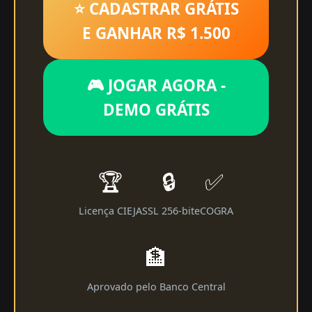
⭐ CADASTRAR GRÁTIS
E GANHAR R$ 1.500
🎮 JOGAR AGORA -
DEMO GRÁTIS
🏆
🔒
✅
Licença CIEJA
SSL 256-bit
eCOGRA
🏦
Aprovado pelo Banco Central