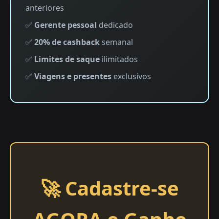
anteriores
✅
Gerente pessoal
dedicado
✅
20% de cashback
semanal
✅
Limites de saque
ilimitados
✅
Viagens e presentes
exclusivos
🚀 Cadastre-se