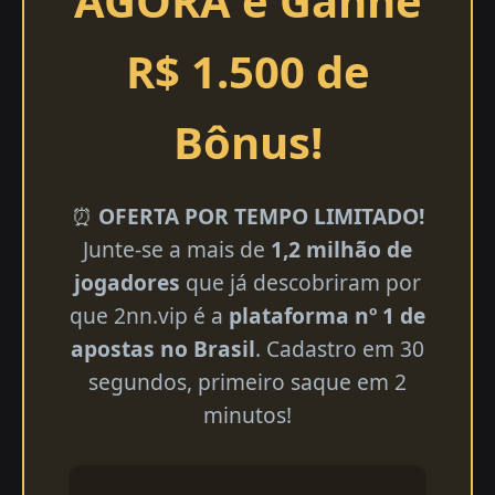
AGORA e Ganhe
R$ 1.500 de
Bônus!
⏰
OFERTA POR TEMPO LIMITADO!
Junte-se a mais de
1,2 milhão de
jogadores
que já descobriram por
que 2nn.vip é a
plataforma nº 1 de
apostas no Brasil
. Cadastro em 30
segundos, primeiro saque em 2
minutos!