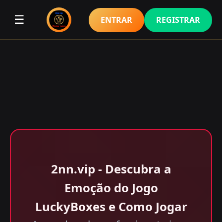
☰
ENTRAR
REGISTRAR
2nn.vip - Descubra a
Emoção do Jogo
LuckyBoxes e Como Jogar