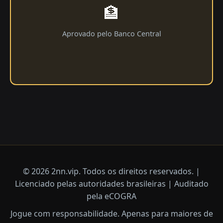
🏦
Aprovado pelo Banco Central
© 2026 2nn.vip. Todos os direitos reservados. |
Licenciado pelas autoridades brasileiras | Auditado
pela eCOGRA
Jogue com responsabilidade. Apenas para maiores de