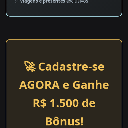
✅
Viagens e presentes
exclusivos
🚀 Cadastre-se
AGORA e Ganhe
R$ 1.500 de
Bônus!