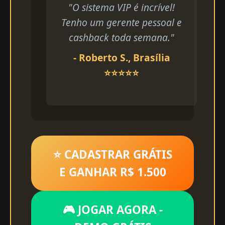
"O sistema VIP é incrível!
Tenho um gerente pessoal e
cashback toda semana."
- Roberto S., Brasília
⭐⭐⭐⭐⭐
⭐ CADASTRAR GRÁTIS
E GANHAR R$ 1.500
🎮 JOGAR AGORA -