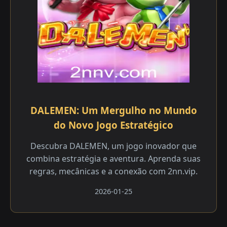
DALEMEN: Um Mergulho no Mundo
do Novo Jogo Estratégico
Descubra DALEMEN, um jogo inovador que
combina estratégia e aventura. Aprenda suas
regras, mecânicas e a conexão com 2nn.vip.
2026-01-25