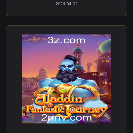
2026-04-02