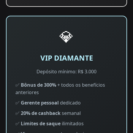
💎
VIP DIAMANTE
Depósito mínimo: R$ 3.000
✅
Bônus de 300%
+ todos os benefícios
anteriores
✅
Gerente pessoal
dedicado
✅
20% de cashback
semanal
✅
Limites de saque
ilimitados