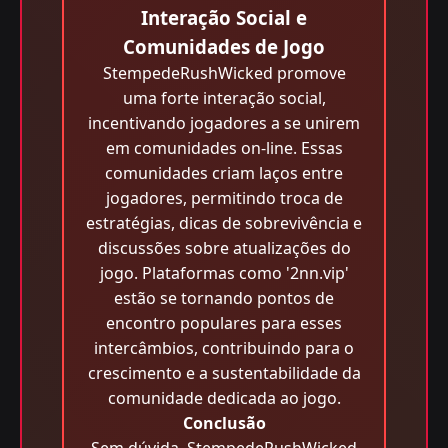
Interação Social e
Comunidades de Jogo
StempedeRushWicked promove
uma forte interação social,
incentivando jogadores a se unirem
em comunidades on-line. Essas
comunidades criam laços entre
jogadores, permitindo troca de
estratégias, dicas de sobrevivência e
discussões sobre atualizações do
jogo. Plataformas como '2nn.vip'
estão se tornando pontos de
encontro populares para esses
intercâmbios, contribuindo para o
crescimento e a sustentabilidade da
comunidade dedicada ao jogo.
Conclusão