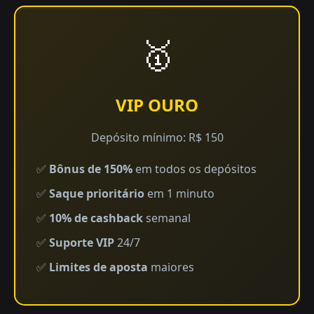
🥇
VIP OURO
Depósito mínimo: R$ 150
✅
Bônus de 150%
em todos os depósitos
✅
Saque prioritário
em 1 minuto
✅
10% de cashback
semanal
✅
Suporte VIP
24/7
✅
Limites de aposta
maiores