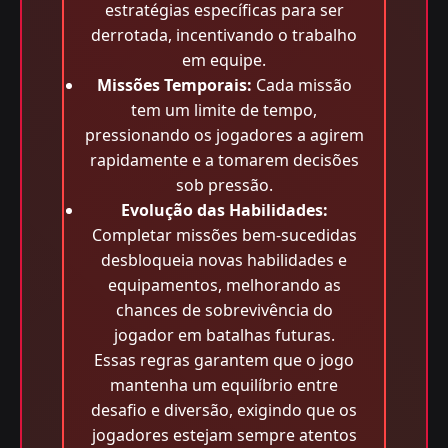
estratégias específicas para ser
derrotada, incentivando o trabalho
em equipe.
Missões Temporais:
Cada missão
tem um limite de tempo,
pressionando os jogadores a agirem
rapidamente e a tomarem decisões
sob pressão.
Evolução das Habilidades:
Completar missões bem-sucedidas
desbloqueia novas habilidades e
equipamentos, melhorando as
chances de sobrevivência do
jogador em batalhas futuras.
Essas regras garantem que o jogo
mantenha um equilíbrio entre
desafio e diversão, exigindo que os
jogadores estejam sempre atentos