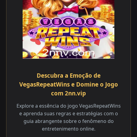
Descubra a Emoção de
VegasRepeatWins e Domine o Jogo
com 2nn.vip
Explore a essência do jogo VegasRepeatWins
e aprenda suas regras e estratégias com o
guia abrangente sobre o fenômeno do
entretenimento online.