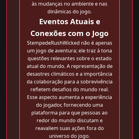
às mudanças no ambiente e nas
dinâmicas do jogo.
Eventos Atuais e
Conexões com o Jogo
StempedeRushWicked não é apenas
um jogo de aventura; ele traz à tona
questões relevantes sobre o estado
atual do mundo. A representação de
desastres climáticos e a importância
da colaboração para a sobrevivência
refletem desafios do mundo real.
Esse aspecto aumenta a experiência
do jogador, fornecendo uma
plataforma para que pessoas ao
redor do mundo discutam e
reavaliem suas ações fora do
universo do jogo.