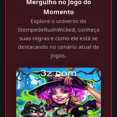
Mergulho no Jogo do
Momento
Explore o universo de
StempedeRushWicked, conheça
suas regras e como ele está se
destacando no cenário atual de
jogos.