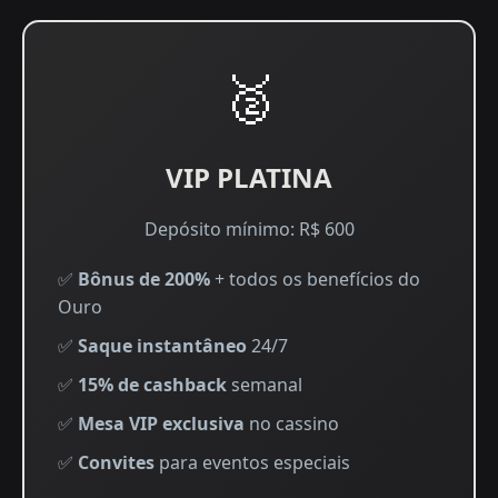
🥈
VIP PLATINA
Depósito mínimo: R$ 600
✅
Bônus de 200%
+ todos os benefícios do
Ouro
✅
Saque instantâneo
24/7
✅
15% de cashback
semanal
✅
Mesa VIP exclusiva
no cassino
✅
Convites
para eventos especiais