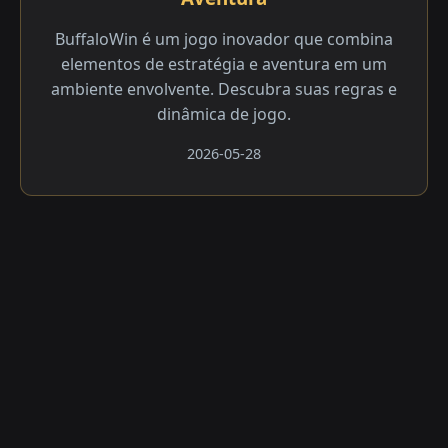
BuffaloWin é um jogo inovador que combina
elementos de estratégia e aventura em um
ambiente envolvente. Descubra suas regras e
dinâmica de jogo.
2026-05-28