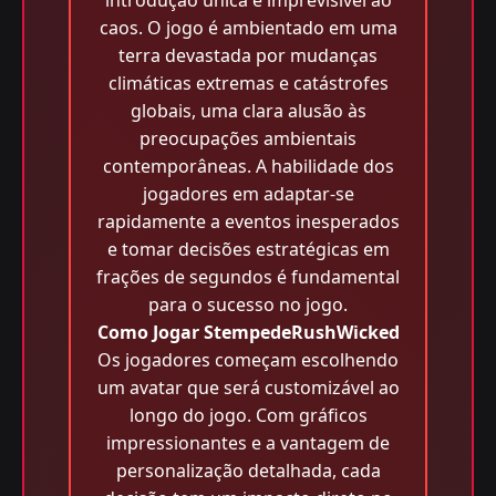
introdução única e imprevisível ao
caos. O jogo é ambientado em uma
terra devastada por mudanças
climáticas extremas e catástrofes
globais, uma clara alusão às
preocupações ambientais
contemporâneas. A habilidade dos
jogadores em adaptar-se
rapidamente a eventos inesperados
e tomar decisões estratégicas em
frações de segundos é fundamental
para o sucesso no jogo.
Como Jogar StempedeRushWicked
Os jogadores começam escolhendo
um avatar que será customizável ao
longo do jogo. Com gráficos
impressionantes e a vantagem de
personalização detalhada, cada