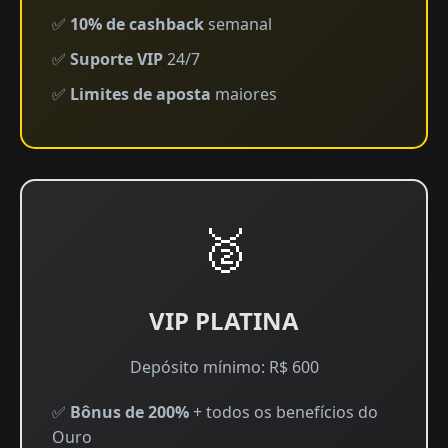
✅
10% de cashback
semanal
✅
Suporte VIP
24/7
✅
Limites de aposta
maiores
🥈
VIP PLATINA
Depósito mínimo: R$ 600
✅
Bônus de 200%
+ todos os benefícios do
Ouro