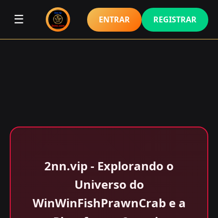
☰
ENTRAR
REGISTRAR
2nn.vip - Explorando o
Universo do
WinWinFishPrawnCrab e a