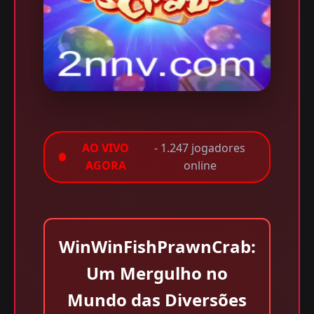
AO VIVO
- 1.247 jogadores
AGORA
online
WinWinFishPrawnCrab:
Um Mergulho no
Mundo das Diversões