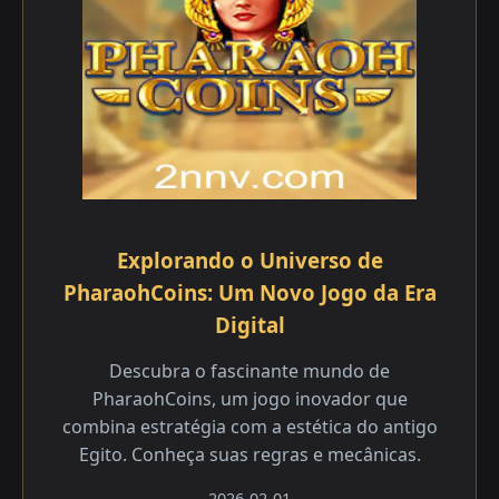
Explorando o Universo de
PharaohCoins: Um Novo Jogo da Era
Digital
Descubra o fascinante mundo de
PharaohCoins, um jogo inovador que
combina estratégia com a estética do antigo
Egito. Conheça suas regras e mecânicas.
2026-02-01