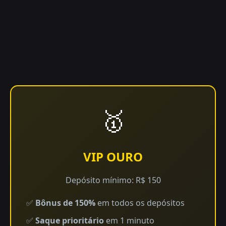
🥇
VIP OURO
Depósito mínimo: R$ 150
✅
Bônus de 150%
em todos os depósitos
✅
Saque prioritário
em 1 minuto