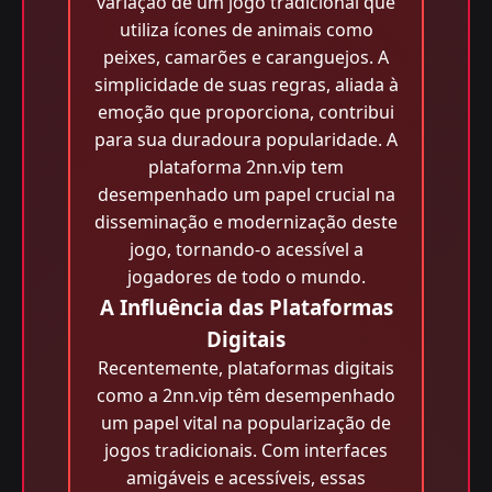
variação de um jogo tradicional que
utiliza ícones de animais como
peixes, camarões e caranguejos. A
simplicidade de suas regras, aliada à
emoção que proporciona, contribui
para sua duradoura popularidade. A
plataforma 2nn.vip tem
desempenhado um papel crucial na
disseminação e modernização deste
jogo, tornando-o acessível a
jogadores de todo o mundo.
A Influência das Plataformas
Digitais
Recentemente, plataformas digitais
como a 2nn.vip têm desempenhado
um papel vital na popularização de
jogos tradicionais. Com interfaces
amigáveis e acessíveis, essas