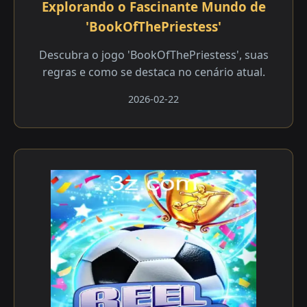
Explorando o Fascinante Mundo de
'BookOfThePriestess'
Descubra o jogo 'BookOfThePriestess', suas
regras e como se destaca no cenário atual.
2026-02-22