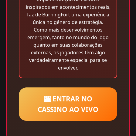
inspirados em acontecimentos reais,
faz de BurningFort uma experiência
única no gênero de estratégia.
Como mais desenvolvimentos
emergem, tanto no mundo do jogo
quanto em suas colaborações
externas, os jogadores têm algo
verdadeiramente especial para se
envolver.
🎰 ENTRAR NO
CASSINO AO VIVO