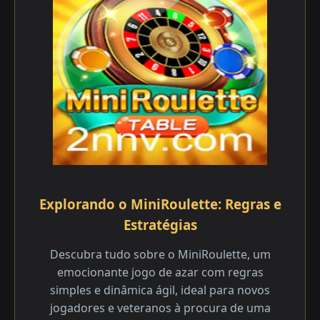
Explorando o MiniRoulette: Regras e
Estratégias
Descubra tudo sobre o MiniRoulette, um
emocionante jogo de azar com regras
simples e dinâmica ágil, ideal para novos
jogadores e veteranos à procura de uma