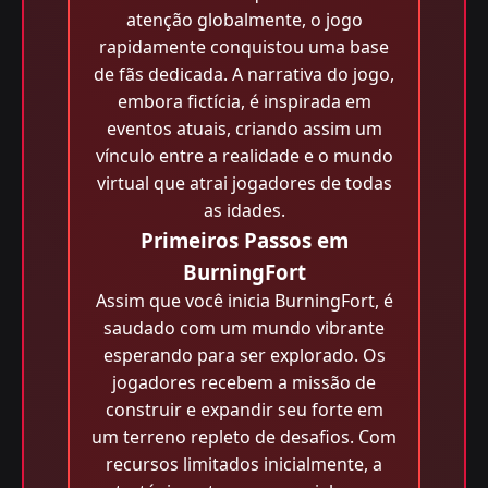
atenção globalmente, o jogo
rapidamente conquistou uma base
de fãs dedicada. A narrativa do jogo,
embora fictícia, é inspirada em
eventos atuais, criando assim um
vínculo entre a realidade e o mundo
virtual que atrai jogadores de todas
as idades.
Primeiros Passos em
BurningFort
Assim que você inicia BurningFort, é
saudado com um mundo vibrante
esperando para ser explorado. Os
jogadores recebem a missão de
construir e expandir seu forte em
um terreno repleto de desafios. Com
recursos limitados inicialmente, a