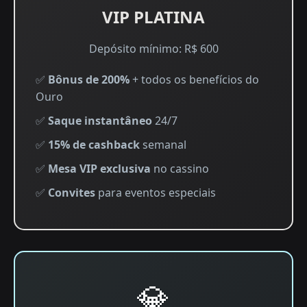
VIP PLATINA
Depósito mínimo: R$ 600
✅
Bônus de 200%
+ todos os benefícios do
Ouro
✅
Saque instantâneo
24/7
✅
15% de cashback
semanal
✅
Mesa VIP exclusiva
no cassino
✅
Convites
para eventos especiais
💎