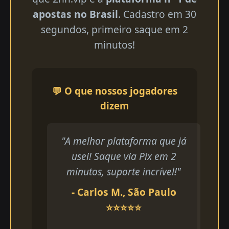
apostas no Brasil
. Cadastro em 30
segundos, primeiro saque em 2
minutos!
💬 O que nossos jogadores
dizem
"A melhor plataforma que já
usei! Saque via Pix em 2
minutos, suporte incrível!"
- Carlos M., São Paulo
⭐⭐⭐⭐⭐