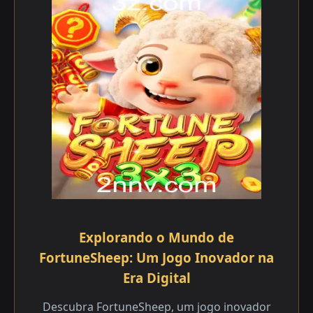
Explorando o Mundo de
FortuneSheep: Um Jogo Inovador na
Era Digital
Descubra FortuneSheep, um jogo inovador