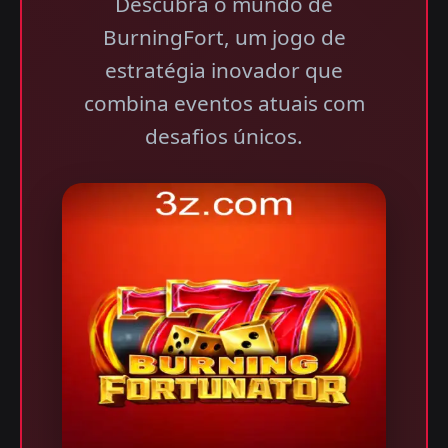
Descubra o mundo de
BurningFort, um jogo de
estratégia inovador que
combina eventos atuais com
desafios únicos.