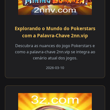
Explorando o Mundo do Pokerstars
com a Palavra-Chave 2nn.vip
Descubra as nuances do jogo Pokerstars e
como a palavra-chave 2nn.vip se integra ao
cenário atual dos jogos.
2026-03-10