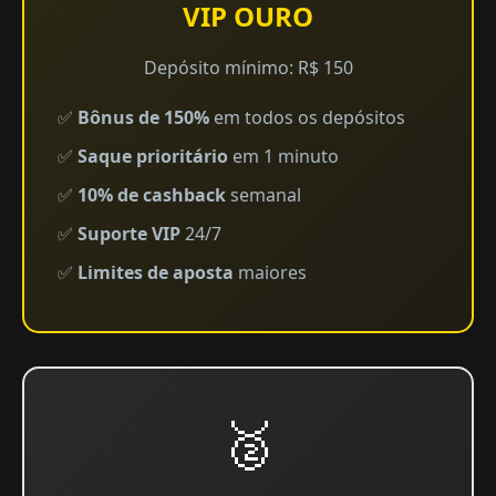
VIP OURO
Depósito mínimo: R$ 150
✅
Bônus de 150%
em todos os depósitos
✅
Saque prioritário
em 1 minuto
✅
10% de cashback
semanal
✅
Suporte VIP
24/7
✅
Limites de aposta
maiores
🥈