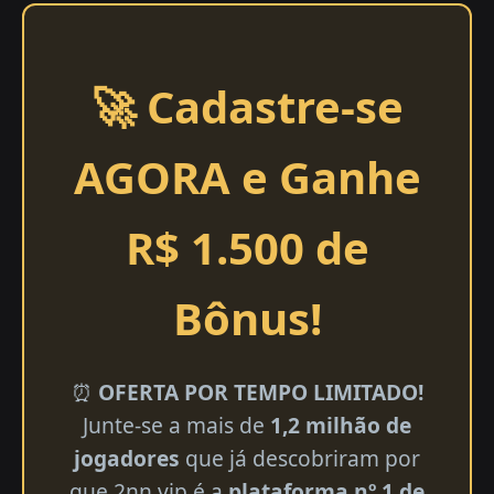
🚀 Cadastre-se
AGORA e Ganhe
R$ 1.500 de
Bônus!
⏰
OFERTA POR TEMPO LIMITADO!
Junte-se a mais de
1,2 milhão de
jogadores
que já descobriram por
que 2nn.vip é a
plataforma nº 1 de